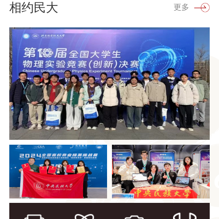
相约民大
更多