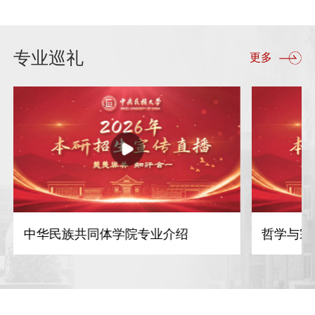
专业巡礼
更多
中华民族共同体学院专业介绍
哲学与宗