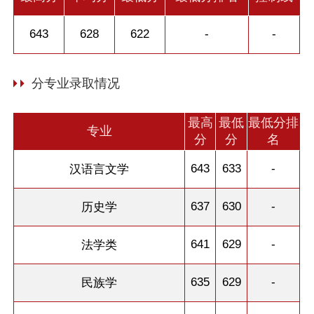
643
628
622
-
-
分专业录取情况
最高
最低
最低分排
专业
分
分
名
643
633
-
汉语言文学
637
630
-
历史学
641
629
-
法学类
635
629
-
民族学