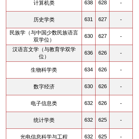
638
628
-
计算机类
631
627
-
历史学类
民族学（与中国少数民族语言
630
627
-
双学位）
汉语言文学（与教育学双学
636
626
-
位）
634
626
-
生物科学类
630
626
-
数字经济
632
626
-
电子信息类
632
625
-
统计学类
632
625
-
光电信息科学与工程