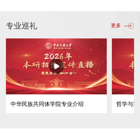
专业巡礼
更多
中华民族共同体学院专业介绍
哲学与宗