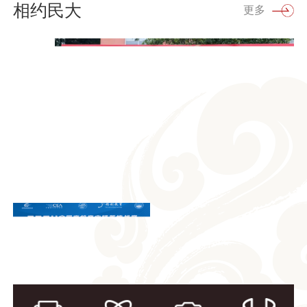
相约民大
更多