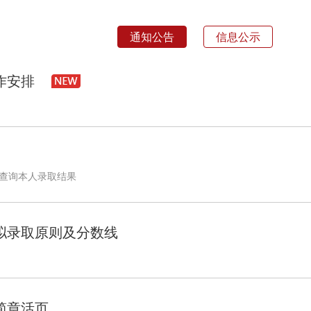
通知公告
信息公示
作安排
块查询本人录取结果
业拟录取原则及分数线
简章活页