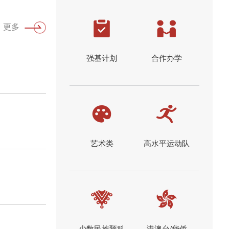
更多
强基计划
合作办学
艺术类
高水平运动队
少数民族预科
港澳台/华侨