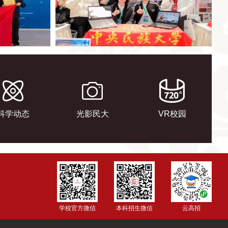
科学动态
光影民大
VR校园
学校官方微信
本科招生微信
云高招