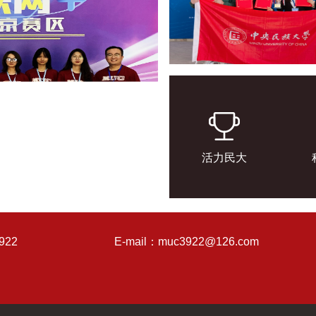
活力民大
922
E-mail：muc3922@126.com