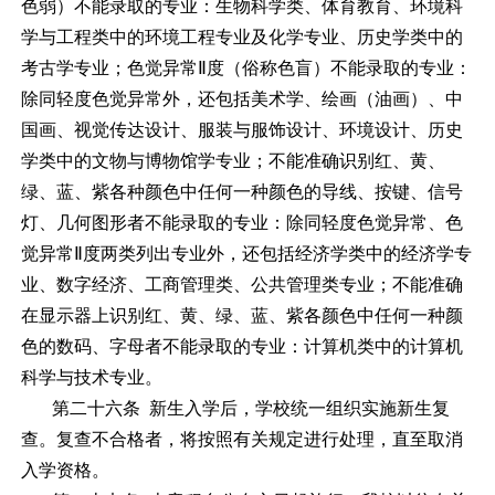
色弱）不能录取的专业：生物科学类、体育教育、环境科
学与工程类中的环境工程专业及化学专业、历史学类中的
考古学专业；色觉异常Ⅱ度（俗称色盲）不能录取的专业：
除同轻度色觉异常外，还包括美术学、绘画（油画）、中
国画、视觉传达设计、服装与服饰设计、环境设计、历史
学类中的文物与博物馆学专业；不能准确识别红、黄、
绿、蓝、紫各种颜色中任何一种颜色的导线、按键、信号
灯、几何图形者不能录取的专业：除同轻度色觉异常、色
觉异常Ⅱ度两类列出专业外，还包括经济学类中的经济学专
业、数字经济、工商管理类、公共管理类专业；不能准确
在显示器上识别红、黄、绿、蓝、紫各颜色中任何一种颜
色的数码、字母者不能录取的专业：计算机类中的计算机
科学与技术专业。
第二十六条 新生入学后，学校统一组织实施新生复
查。复查不合格者，将按照有关规定进行处理，直至取消
入学资格。