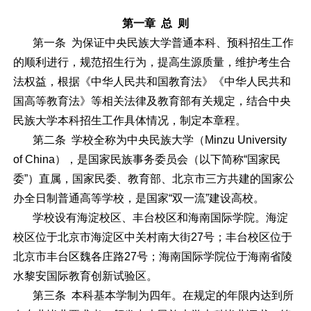
第一章 总 则
第一条 为保证中央民族大学普通本科、预科招生工作
的顺利进行，规范招生行为，提高生源质量，维护考生合
法权益，根据《中华人民共和国教育法》《中华人民共和
国高等教育法》等相关法律及教育部有关规定，结合中央
民族大学本科招生工作具体情况，制定本章程。
第二条 学校全称为中央民族大学（Minzu University
of China），是国家民族事务委员会（以下简称“国家民
委”）直属，国家民委、教育部、北京市三方共建的国家公
办全日制普通高等学校，是国家“双一流”建设高校。
学校设有海淀校区、丰台校区和海南国际学院。海淀
校区位于北京市海淀区中关村南大街27号；丰台校区位于
北京市丰台区魏各庄路27号；海南国际学院位于海南省陵
水黎安国际教育创新试验区。
第三条 本科基本学制为四年。在规定的年限内达到所