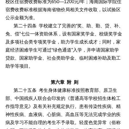
校区住宿费收费标准为650—1200元/年；海南国际学院住
宿费收费标准根据海南省物价局相关文件收取，以试验区
公示金额为准。
第二十四条 学校建立了完善的“奖、助、勤、贷、补、
免、偿”七位一体资助体系，设有国家奖学金、校级奖学金
及多项社会类专项奖学金，助力学生成长成才；同时，家
庭经济困难学生可通过“绿色通道”入学，并申请国家助学
贷款、国家助学金、社会类助学金、临时困难补助及勤工
助学等项目。
第六章 附 则
第二十五条 考生身体健康标准按照教育部、原卫生
部、中国残疾人联合会印发的《普通高等学校招生体检工
作指导意见》及有关补充规定执行。患有传染性疾病、精
神性疾病、血液病、心脏病、高血压等无法完成学业的疾
病及学习不能自理的考生不予录取。轻度色觉异常（俗称