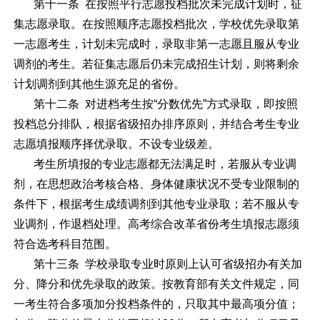
第十一条 在按照平行志愿投档批次未完成计划时，征
集志愿录取。在按照顺序志愿投档批次，学校优先录取第
一志愿考生，计划未完成时，录取非第一志愿且服从专业
调剂的考生。若征集志愿后仍未完成招生计划，则将剩余
计划调剂到其他生源充足的省份。
第十二条 对进档考生按“分数优先”方式录取，即按照
投档总分排队，根据省级招办排序原则，并结合考生专业
志愿填报顺序择优录取。不设专业级差。
考生所填报的专业志愿都无法满足时，若服从专业调
剂，在思想政治考核合格、身体健康状况不受专业限制的
条件下，根据考生成绩调剂到其他专业录取；若不服从专
业调剂，作退档处理。高考综合改革省份考生填报志愿须
符合选考科目范围。
第十三条 学校录取专业时原则上认可省级招办有关加
分、降分和优先录取的政策。按教育部有关文件规定，同
一考生符合多项加分投档条件的，只取其中最高项分值；