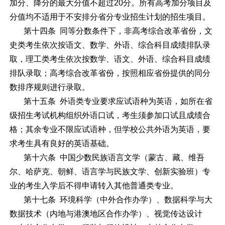
加分、降分的最大分值不超过20分。所有高考加分项目及
分值均不适用于不安排分省分专业招生计划的招生项目。
第十四条 同等分数条件下，非高考综合改革省份，文
史类考生依次按语文、数学、外语、综合科目成绩排队录
取，理工类考生依次按数学、语文、外语、综合科目成绩
排队录取；高考综合改革省份，按照相应省份提供的同分
数排序规则进行录取。
第十五条 外语类专业要求应试语种为英语，如所在省
级招生考试机构组织外语口试，考生须参加口试且成绩合
格；其余专业不限应试语种，但学校公共外语为英语，要
求考生具有良好的英语基础。
第十六条 中国少数民族语言文学（蒙古、藏、维吾
尔、哈萨克、朝鲜、语言学与民族文学、创新实验班）专
业的考生入学后不得申请转入其他普通类专业。
第十七条 环境科学（中外合作办学）、数据科学与大
数据技术（内地与港澳地区合作办学）、视觉传达设计