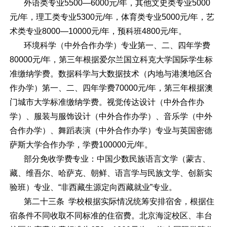
外语类专业5500—6000元/年，其他文史类专业5000
元/年，理工类专业5300元/年，体育类专业5000元/年，艺
术类专业8000—10000元/年，预科班4800元/年。
环境科学（中外合作办学）专业第一、二、四年学费
80000元/年，第三年根据爱尔兰国立科克大学国际学生标
准缴纳学费。数据科学与大数据技术（内地与港澳地区合
作办学）第一、二、四年学费70000元/年，第三年根据澳
门城市大学标准缴纳学费。视觉传达设计（中外合作办
学）、服装与服饰设计（中外合作办学）、音乐学（中外
合作办学）、舞蹈表演（中外合作办学）专业与英国密德
萨斯大学合作办学，学费100000元/年。
部分免收学费专业：中国少数民族语言文学（蒙古、
藏、维吾尔、哈萨克、朝鲜、语言学与民族文学、创新实
验班）专业、“非西藏生源定向西藏就业”专业。
第二十三条 学校根据实际情况统筹安排宿舍，根据住
宿条件不同收取不同标准的住宿费。北京海淀校区、丰台