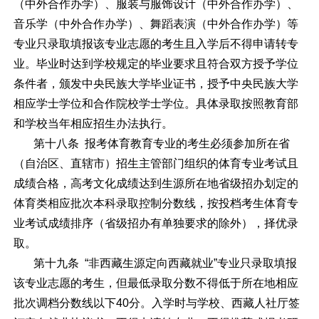
（中外合作办学）、服装与服饰设计（中外合作办学）、
音乐学（中外合作办学）、舞蹈表演（中外合作办学）等
专业只录取填报该专业志愿的考生且入学后不得申请转专
业。毕业时达到学校规定的毕业要求且符合双方授予学位
条件者，颁发中央民族大学毕业证书，授予中央民族大学
相应学士学位和合作院校学士学位。具体录取按照教育部
和学校当年相应招生办法执行。
第十八条 报考体育教育专业的考生必须参加所在省
（自治区、直辖市）招生主管部门组织的体育专业考试且
成绩合格，高考文化成绩达到生源所在地省级招办划定的
体育类相应批次本科录取控制分数线，按投档考生体育专
业考试成绩排序（省级招办有单独要求的除外），择优录
取。
第十九条 “非西藏生源定向西藏就业”专业只录取填报
该专业志愿的考生，但最低录取分数不得低于所在地相应
批次调档分数线以下40分。入学时与学校、西藏人社厅签