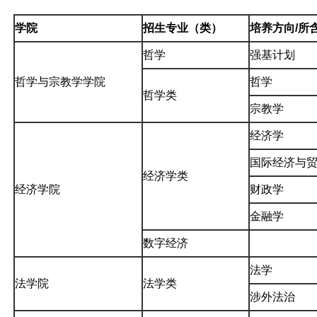
学院
招生专业（类）
培养方向/所
哲学
强基计划
哲学与宗教学学院
哲学
哲学类
宗教学
经济学
国际经济与
经济学类
经济学院
财政学
金融学
数字经济
法学
法学院
法学类
涉外法治