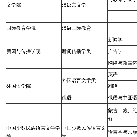
文学院
汉语言文学
国际教育学院
汉语国际教育
新闻学
新闻与传播学院
新闻传播学类
广告学
网络与新媒
英语
外国语言文学类
外国语学院
翻译
俄语
俄语与中亚
蒙古、藏、
鲜
中国少数民族语言文学学
中国少数民族语言文
语言学与民
院
学