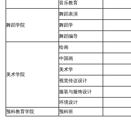
音乐教育
舞蹈表演
舞蹈学院
舞蹈学
舞蹈编导
绘画
中国画
美术学
美术学院
视觉传达设计
服装与服饰设计
环境设计
预科教育学院
预科班