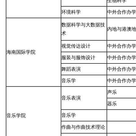
生物科学
环境科学
中外合作办
数据科学与大数据技
内地与港澳
术
视觉传达设计
中外合作办
海南国际学院
服装与服饰设计
中外合作办
舞蹈表演
中外合作办
音乐学
中外合作办
声乐
音乐表演
器乐
音乐学
音乐学院
作曲与作曲技术理论