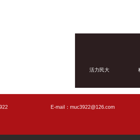
活力民大
922
E-mail：muc3922@126.com