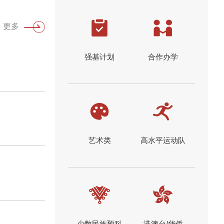
更多
强基计划
合作办学
艺术类
高水平运动队
少数民族预科
港澳台/华侨