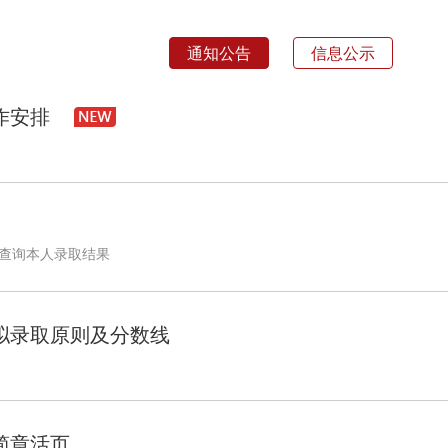
通知公告
信息公示
作安排
块查询本人录取结果
业拟录取原则及分数线
简章活页