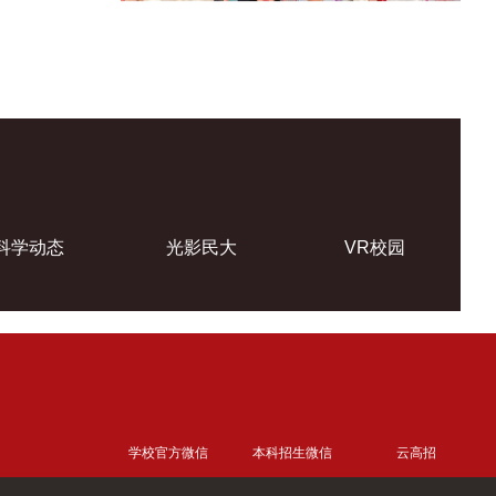
科学动态
光影民大
VR校园
学校官方微信
本科招生微信
云高招