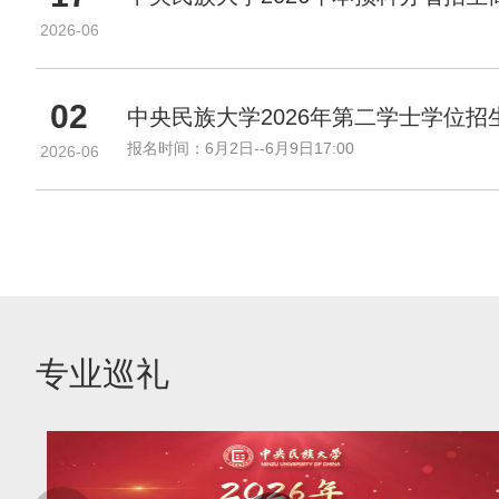
士
学
2026-06
位
02
中央民族大学2026年第二学士学位招
报名时间：6月2日--6月9日17:00
2026-06
专业巡礼